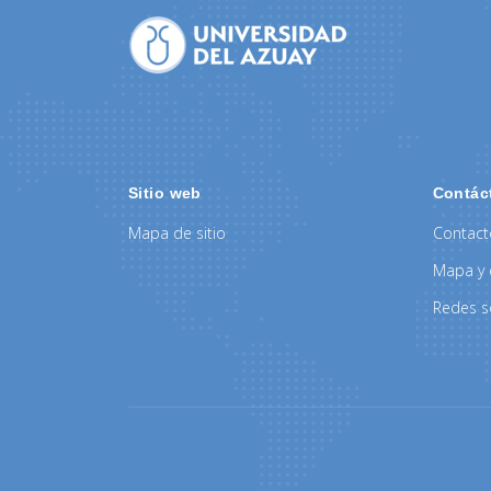
Sitio web
Contác
Mapa de sitio
Contac
Mapa y 
Redes s